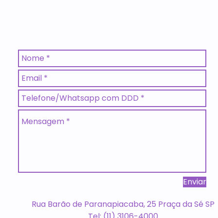
Enviar
Rua Barão de Paranapiacaba, 25 Praça da Sé SP
Tel: (11) 3106-4000