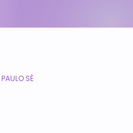
PAULO SÉ