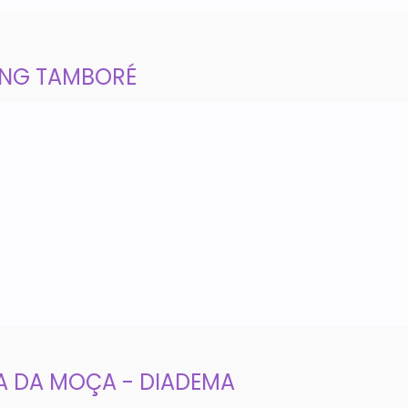
NG TAMBORÉ
 DA MOÇA - DIADEMA