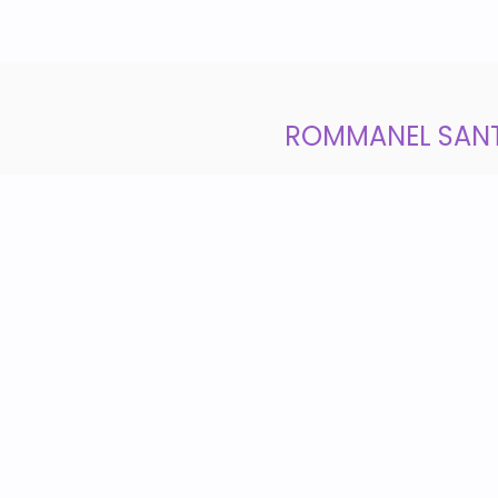
ROMMANEL SAN