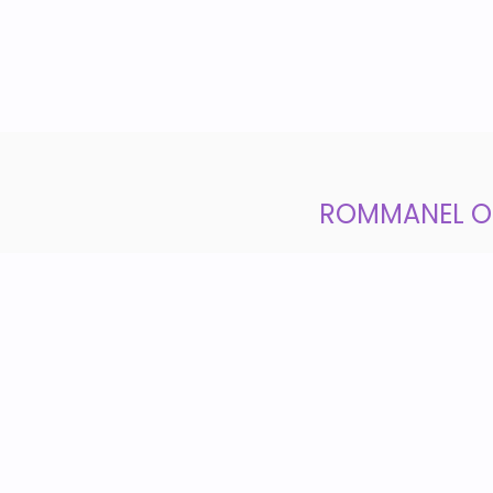
ROMMANEL 
Ofertas